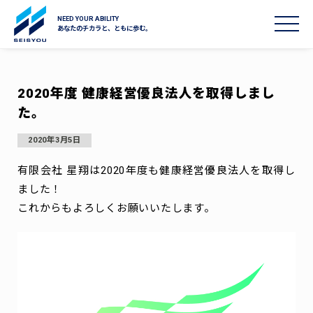
NEED YOUR ABILITY
toggl
あなたのチカラと、ともに歩む。
Skip
to
2020年度 健康経営優良法人を取得しまし
content
た。
2020年3月5日
有限会社 星翔は2020年度も健康経営優良法人を取得し
ました！
これからもよろしくお願いいたします。